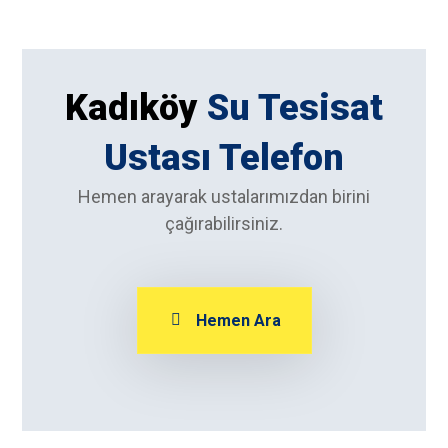
Kadıköy
Su Tesisat
Ustası Telefon
Hemen arayarak ustalarımızdan birini
çağırabilirsiniz.
Hemen Ara