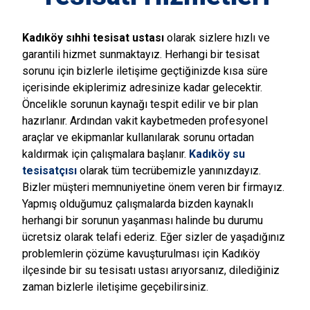
Kadıköy sıhhi tesisat ustası
olarak sizlere hızlı ve
garantili hizmet sunmaktayız. Herhangi bir tesisat
sorunu için bizlerle iletişime geçtiğinizde kısa süre
içerisinde ekiplerimiz adresinize kadar gelecektir.
Öncelikle sorunun kaynağı tespit edilir ve bir plan
hazırlanır. Ardından vakit kaybetmeden profesyonel
araçlar ve ekipmanlar kullanılarak sorunu ortadan
kaldırmak için çalışmalara başlanır.
Kadıköy su
tesisatçısı
olarak tüm tecrübemizle yanınızdayız.
Bizler müşteri memnuniyetine önem veren bir firmayız.
Yapmış olduğumuz çalışmalarda bizden kaynaklı
herhangi bir sorunun yaşanması halinde bu durumu
ücretsiz olarak telafi ederiz. Eğer sizler de yaşadığınız
problemlerin çözüme kavuşturulması için Kadıköy
ilçesinde bir su tesisatı ustası arıyorsanız, dilediğiniz
zaman bizlerle iletişime geçebilirsiniz.