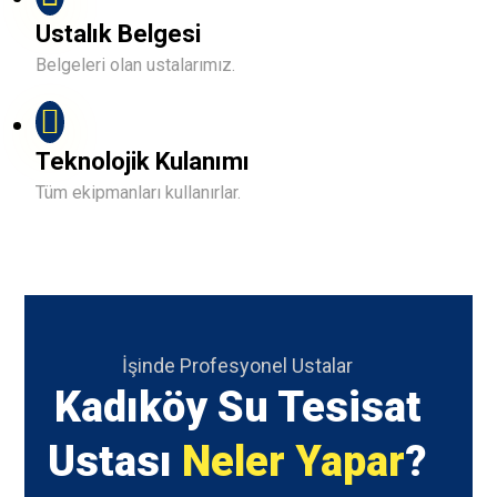
Ustalık Belgesi
Belgeleri olan ustalarımız.
Teknolojik Kulanımı
Tüm ekipmanları kullanırlar.
İşinde Profesyonel Ustalar
Kadıköy Su Tesisat
Ustası
Neler Yapar
?