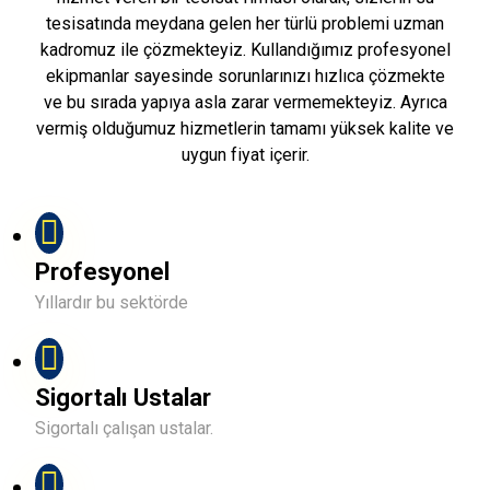
tesisatında meydana gelen her türlü problemi uzman
kadromuz ile çözmekteyiz. Kullandığımız profesyonel
ekipmanlar sayesinde sorunlarınızı hızlıca çözmekte
ve bu sırada yapıya asla zarar vermemekteyiz. Ayrıca
vermiş olduğumuz hizmetlerin tamamı yüksek kalite ve
uygun fiyat içerir.
Profesyonel
Yıllardır bu sektörde
Sigortalı Ustalar
Sigortalı çalışan ustalar.